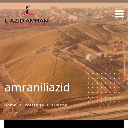
amraniliazid
Home
Portfolio
Crèche