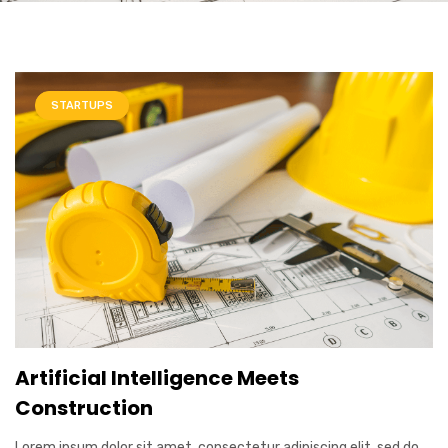
STARTUPS
Artificial Intelligence Meets
Construction
Lorem ipsum dolor sit amet, consectetur adipiscing elit, sed do