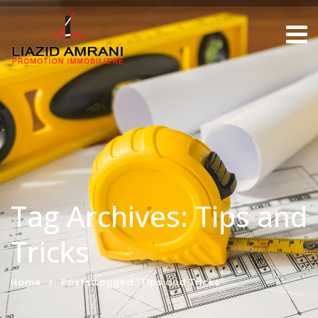
Tag Archives: Tips and
Tricks
Home
Posts tagged "Tips and Tricks"