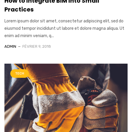
How to Integrate BIM Into Small
Practices
Lorem ipsum dolor sit amet, consectetur adipiscing elit, sed do
eiusmod tempor incididunt ut labore et dolore magna aliqua. Ut
enim ad minim veniam, q...
ADMIN
FÉVRIER 9, 2018
TECH